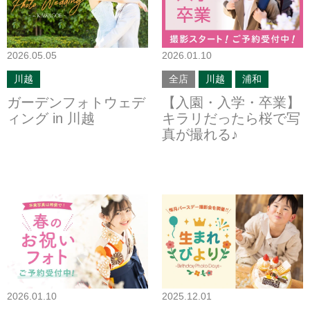
2026.05.05
2026.01.10
川越
全店
川越
浦和
ガーデンフォトウェデ
【入園・入学・卒業】
ィング in 川越
キラリだったら桜で写
真が撮れる♪
2026.01.10
2025.12.01