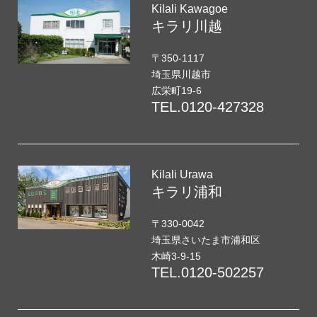
Kilali Kawagoe
キラリ川越
〒350-1117
埼玉県川越市
広栄町19-6
TEL.
0120-427328
Kilali Urawa
キラリ浦和
〒330-0042
埼玉県さいたま市浦和区
木崎3-9-15
TEL.
0120-502257