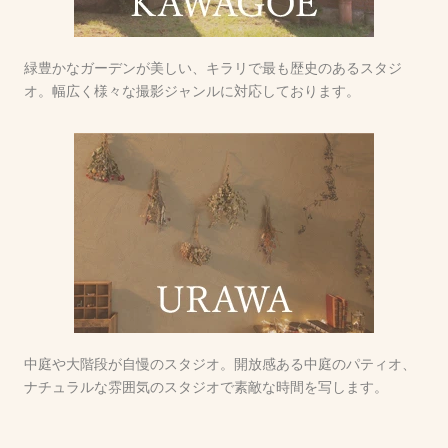
緑豊かなガーデンが美しい、キラリで最も歴史のあるスタジ
オ。幅広く様々な撮影ジャンルに対応しております。
中庭や大階段が自慢のスタジオ。開放感ある中庭のパティオ、
ナチュラルな雰囲気のスタジオで素敵な時間を写します。