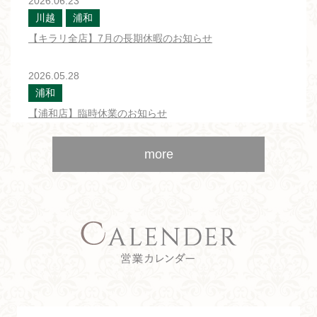
2026.06.23
川越
浦和
【キラリ全店】7月の長期休暇のお知らせ
2026.05.28
浦和
【浦和店】臨時休業のお知らせ
2026.04.17
more
全店
川越
浦和
【キラリ全店】5月の長期休暇のお知らせ
2026.04.03
浦和
COCOL
【浦和店】臨時休業のお知らせ
2025.12.25