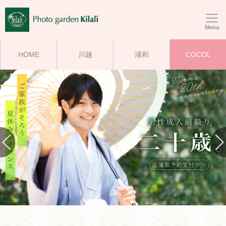
Menu
HOME
川越
浦和
COCOL