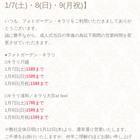
1/7(土)・8(日)・9(月祝)】
いつも、フォトガーデン・キラリをご利用いただきましてありが
とうございます。
誠に勝手ながら、成人式当日の準備の為以下期間の営業時間を変
更させていただきます。
●フォトガーデン・キラリ
□キラリ川越
1月7日(土)
15時まで
1月8日(日)
15時まで
1月9日(月祝)
15時まで
□キラリ浦和／キラリ大宮at feel
1月7日(土)
17時まで
1月8日(日)
15時まで
1月9日(月祝)
15時まで
※弊社定休日明け1月12日(木)より、通常通り営業いたします。
ご不便をお掛けいたしますが、何卒ご理解のほどお願い申し上げ