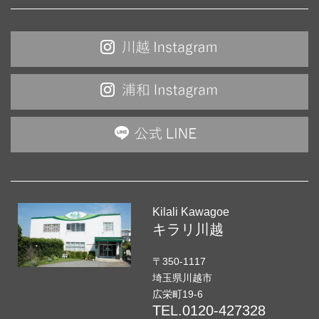
自分史写真「わたし」
COCOL ウェスタ川越店
Kilali Kawagoe
キラリ川越
〒350-1117
埼玉県川越市
広栄町19-6
TEL.
0120-427328