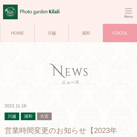
Menu
HOME
川越
浦和
COCOL
2022.11.18
川越
浦和
大宮
営業時間変更のお知らせ【2023年