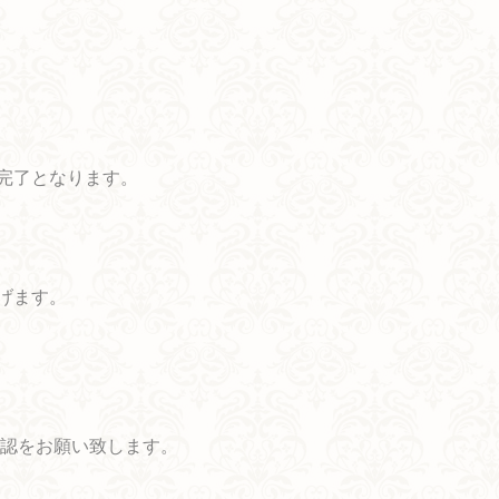
約完了となります。
゙ます。
゙確認をお願い致します。