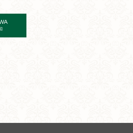
AWA
和