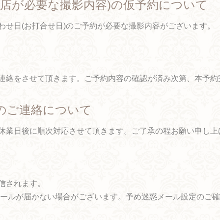
来店が必要な撮影内容)の仮予約について
日(お打合せ日)のご予約が必要な撮影内容がございます。
連絡をさせて頂きます。ご予約内容の確認が済み次第、本予
のご連絡について
休業日後に順次対応させて頂きます。ご了承の程お願い申し上け
信されます。
ルが届かない場合がございます。予め迷惑メール設定のこ