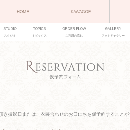
HOME
KAWAGOE
STUDIO
TOPICS
ORDER FLOW
GALLERY
スタジオ
トピックス
ご利用の流れ
フォトギャラリー
頂き撮影日または、衣装合わせのお日にちを仮予約することが