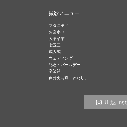
撮影メニュー
マタニティ
お宮参り
入学卒業
七五三
成人式
ウェディング
記念・バースデー
卒業袴
自分史写真「わたし」