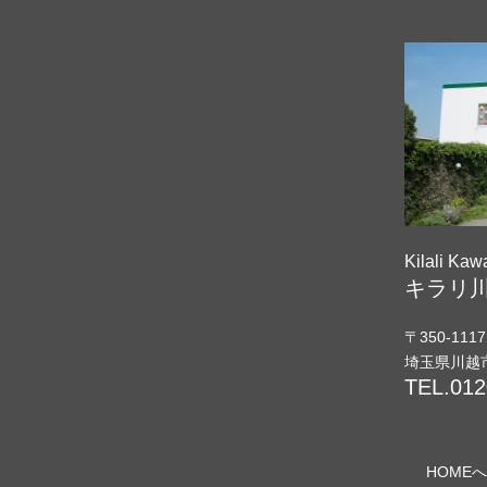
Kilali Ka
キラリ
〒350-1117
埼玉県川越
TEL.
012
HOME